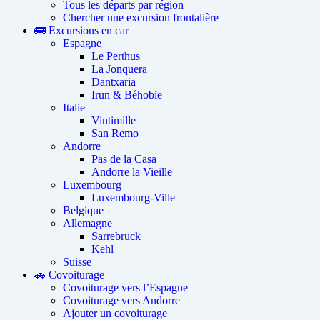
Tous les départs par région
Chercher une excursion frontalière
🚌 Excursions en car
Espagne
Le Perthus
La Jonquera
Dantxaria
Irun & Béhobie
Italie
Vintimille
San Remo
Andorre
Pas de la Casa
Andorre la Vieille
Luxembourg
Luxembourg-Ville
Belgique
Allemagne
Sarrebruck
Kehl
Suisse
🚗 Covoiturage
Covoiturage vers l’Espagne
Covoiturage vers Andorre
Ajouter un covoiturage