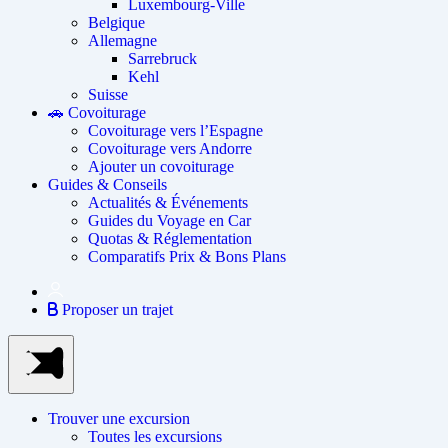
Luxembourg-Ville
Belgique
Allemagne
Sarrebruck
Kehl
Suisse
🚗 Covoiturage
Covoiturage vers l’Espagne
Covoiturage vers Andorre
Ajouter un covoiturage
Guides & Conseils
Actualités & Événements
Guides du Voyage en Car
Quotas & Réglementation
Comparatifs Prix & Bons Plans
Proposer un trajet
Trouver une excursion
Toutes les excursions