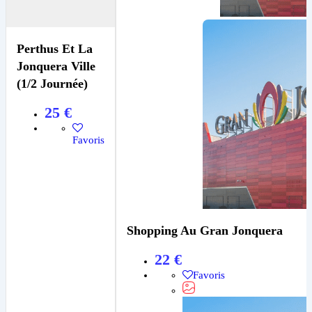
Perthus Et La
Jonquera Ville
(1/2 Journée)
25
€
Favoris
Shopping Au Gran Jonquera
22
€
Favoris