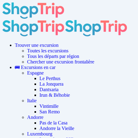
Trouver une excursion
Toutes les excursions
Tous les départs par région
Chercher une excursion frontalière
🚌 Excursions en car
Espagne
Le Perthus
La Jonquera
Dantxaria
Irun & Béhobie
Italie
Vintimille
San Remo
Andorre
Pas de la Casa
Andorre la Vieille
Luxembourg