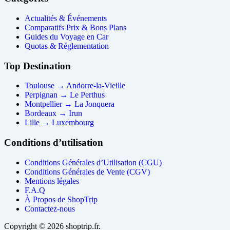
Actualités & Événements
Comparatifs Prix & Bons Plans
Guides du Voyage en Car
Quotas & Réglementation
Top Destination
Toulouse → Andorre-la-Vieille
Perpignan → Le Perthus
Montpellier → La Jonquera
Bordeaux → Irun
Lille → Luxembourg
Conditions d’utilisation
Conditions Générales d’Utilisation (CGU)
Conditions Générales de Vente (CGV)
Mentions légales
F.A.Q
À Propos de ShopTrip
Contactez-nous
Copyright © 2026 shoptrip.fr.