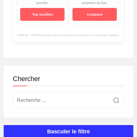
journée.
surprises au bus.
Top modèles
Comparer
Publicité : ShopTrip perçoit une commission via Amazon sur les achats éligibles.
Chercher
Basculer le filtre