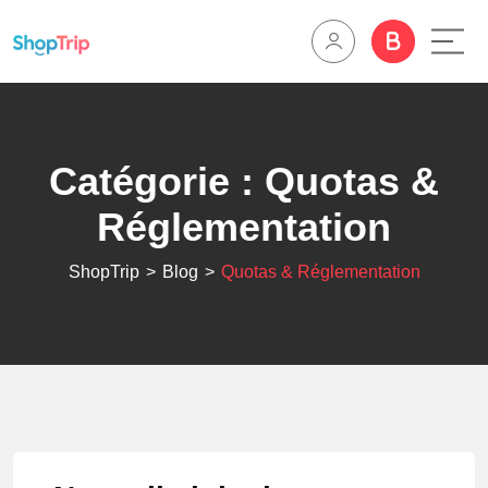
Catégorie :
Quotas &
Réglementation
ShopTrip
>
Blog
>
Quotas & Réglementation