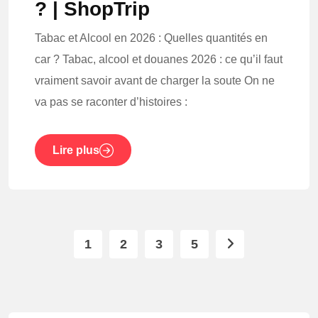
? | ShopTrip
Tabac et Alcool en 2026 : Quelles quantités en
car ? Tabac, alcool et douanes 2026 : ce qu’il faut
vraiment savoir avant de charger la soute On ne
va pas se raconter d’histoires :
Lire plus
1
2
3
5