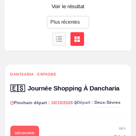
Voir le résultat
DANTXARIA
/
ESPAGNE
🇪🇸
Journée Shopping À Dancharia
Départ :
Deux-Sèvres
Prochain départ :
10/10/2026
•
DÈS
DÉCOUVRIR