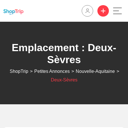
Emplacement :
Deux-
Sèvres
ShopTrip
>
Petites Annonces
>
Nouvelle-Aquitaine
>
Deux-Sèvres