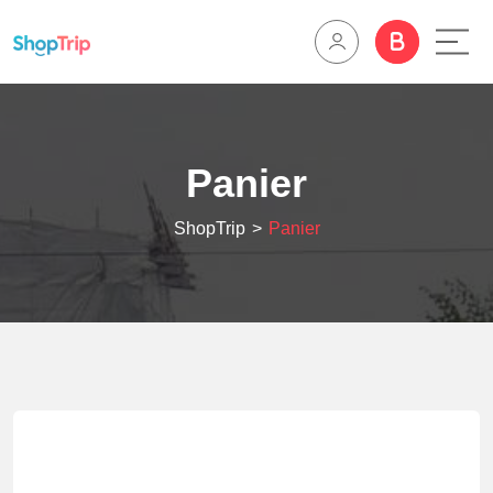
Panier
ShopTrip
>
Panier