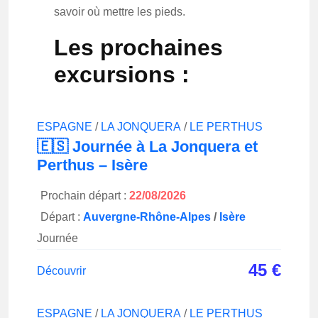
savoir où mettre les pieds.
Les prochaines
excursions :
ESPAGNE
/
LA JONQUERA
/
LE PERTHUS
🇪🇸 Journée à La Jonquera et
Perthus – Isère
Prochain départ :
22/08/2026
Départ :
Auvergne-Rhône-Alpes
/
Isère
Journée
45
€
Découvrir
ESPAGNE
/
LA JONQUERA
/
LE PERTHUS