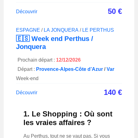
50
€
Découvrir
ESPAGNE
/
LA JONQUERA
/
LE PERTHUS
🇪🇸 Week end Perthus /
Jonquera
Prochain départ :
12/12/2026
Départ :
Provence-Alpes-Côte d’Azur
/
Var
Week-end
140
€
Découvrir
1. Le Shopping : Où sont
les vraies affaires ?
Au Perthus, tout ne se vaut pas. Si vous