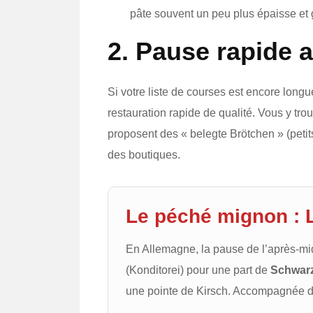
pâte souvent un peu plus épaisse et 
2. Pause rapide 
Si votre liste de courses est encore long
restauration rapide de qualité. Vous y tr
proposent des « belegte Brötchen » (petit
des boutiques.
Le péché mignon : 
En Allemagne, la pause de l’après-mid
(Konditorei) pour une part de
Schwarz
une pointe de Kirsch. Accompagnée d’u