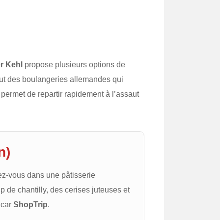
r Kehl
propose plusieurs options de
tout des boulangeries allemandes qui
 permet de repartir rapidement à l’assaut
n)
lez-vous dans une pâtisserie
p de chantilly, des cerises juteuses et
 car
ShopTrip
.