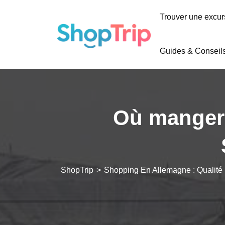
Trouver une excur
Guides & Conseil
Où manger 
ShopTrip
>
Shopping En Allemagne : Qualité 