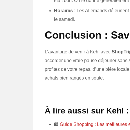
était bon. On le donne généralement 
Horaires :
Les Allemands déjeunent tô
le samedi.
Conclusion : Sav
L’avantage de venir à Kehl avec
ShopTri
accorder une vraie pause déjeuner sans s
profitez de votre repas, d’une bière local
achats bien rangés en soute.
À lire aussi sur Kehl :
🛍️
Guide Shopping : Les meilleures 