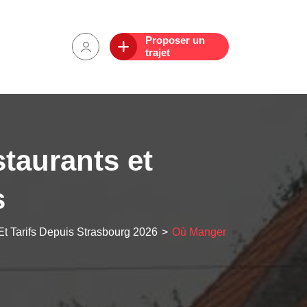
Proposer un
trajet
taurants et
s
t Tarifs Depuis Strasbourg 2026
>
Où Manger