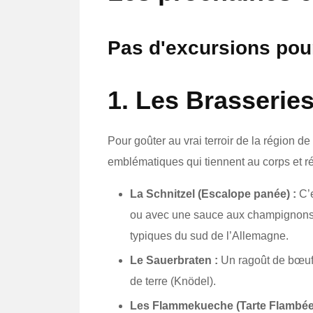
Pas d'excursions pour
1. Les Brasseries
Pour goûter au vrai terroir de la région de
emblématiques qui tiennent au corps et ré
La Schnitzel (Escalope panée) :
C’e
ou avec une sauce aux champignons 
typiques du sud de l’Allemagne.
Le Sauerbraten :
Un ragoût de bœuf 
de terre (Knödel).
Les Flammekueche (Tarte Flambée)