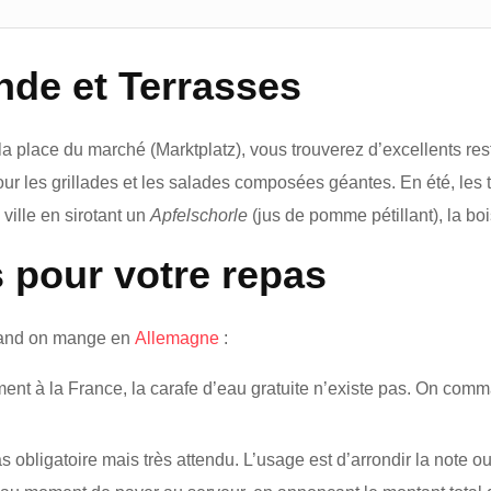
nde et Terrasses
la place du marché (Marktplatz), vous trouverez d’excellents rest
r les grillades et les salades composées géantes. En été, les t
ville en sirotant un
Apfelschorle
(jus de pomme pétillant), la b
s pour votre repas
quand on mange en
Allemagne
:
ent à la France, la carafe d’eau gratuite n’existe pas. On comm
as obligatoire mais très attendu. L’usage est d’arrondir la note o