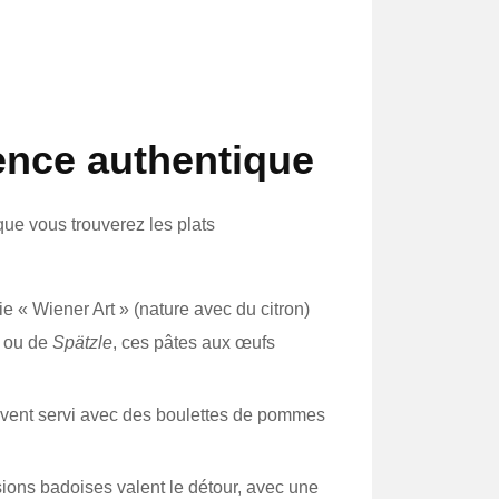
ience authentique
 que vous trouverez les plats
ie « Wiener Art » (nature avec du citron)
s ou de
Spätzle
, ces pâtes aux œufs
uvent servi avec des boulettes de pommes
sions badoises valent le détour, avec une