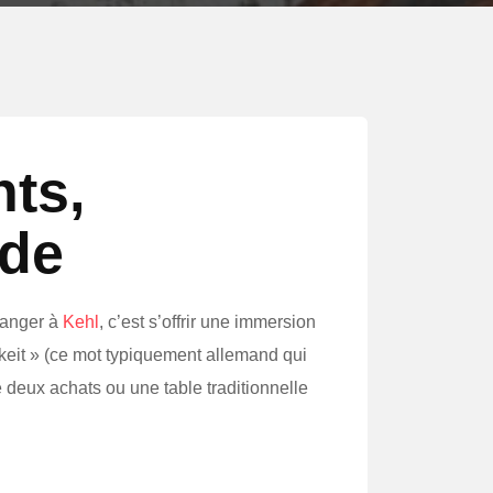
ts,
nde
Manger à
Kehl
, c’est s’offrir une immersion
hkeit » (ce mot typiquement allemand qui
 deux achats ou une table traditionnelle