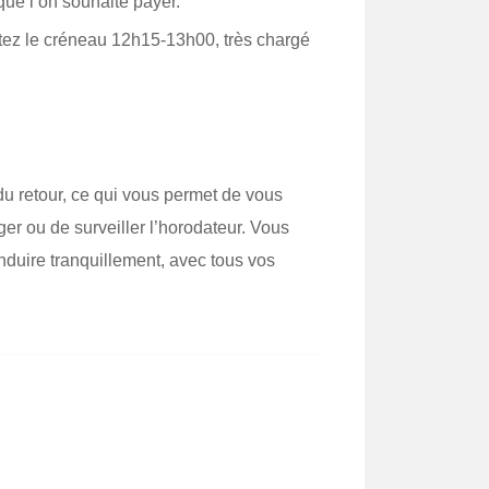
ue l’on souhaite payer.
itez le créneau 12h15-13h00, très chargé
du retour, ce qui vous permet de vous
r ou de surveiller l’horodateur. Vous
onduire tranquillement, avec tous vos