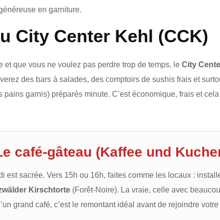
généreuse en garniture.
au City Center Kehl (CCK)
ue et que vous ne voulez pas perdre trop de temps, le
City Cente
ouverez des bars à salades, des comptoirs de sushis frais et sur
s pains garnis) préparés minute. C’est économique, frais et cela
Le café-gâteau (Kaffee und Kuche
i est sacrée. Vers 15h ou 16h, faites comme les locaux : instal
wälder Kirschtorte
(Forêt-Noire). La vraie, celle avec beaucou
n grand café, c’est le remontant idéal avant de rejoindre votre