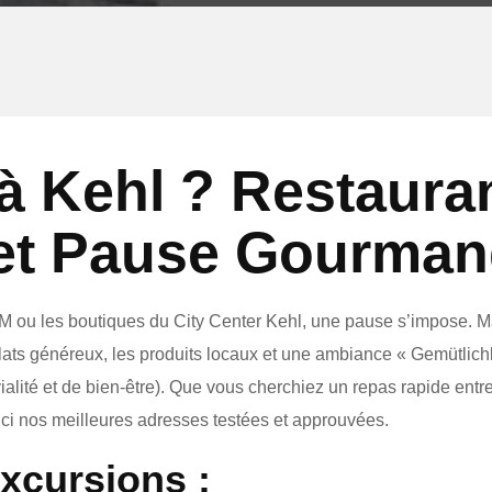
 Kehl ? Restauran
 et Pause Gourma
DM ou les boutiques du City Center Kehl, une pause s’impose. 
 plats généreux, les produits locaux et une ambiance « Gemütlic
alité et de bien-être). Que vous cherchiez un repas rapide entre
oici nos meilleures adresses testées et approuvées.
xcursions :