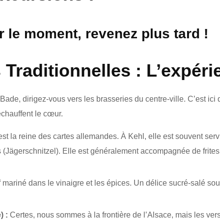
 le moment, revenez plus tard !
 Traditionnelles : L’expér
 Bade, dirigez-vous vers les brasseries du centre-ville. C’est ici
chauffent le cœur.
st la reine des cartes allemandes. À Kehl, elle est souvent serv
(Jägerschnitzel). Elle est généralement accompagnée de frite
mariné dans le vinaigre et les épices. Un délice sucré-salé so
 :
Certes, nous sommes à la frontière de l’Alsace, mais les ver