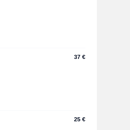
37
€
25
€