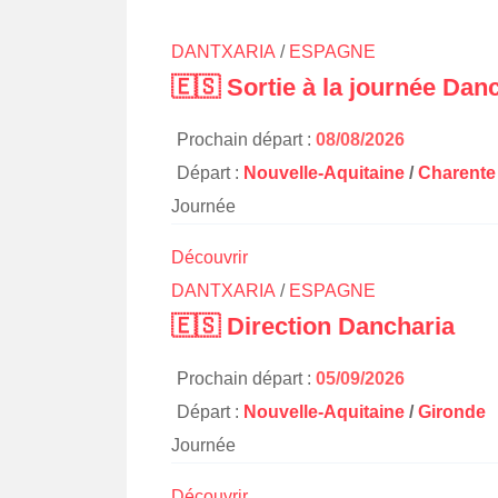
DANTXARIA
/
ESPAGNE
🇪🇸 Sortie à la journée Dan
Prochain départ :
08/08/2026
Départ :
Nouvelle-Aquitaine
/
Charente
Journée
Découvrir
DANTXARIA
/
ESPAGNE
🇪🇸 Direction Dancharia
Prochain départ :
05/09/2026
Départ :
Nouvelle-Aquitaine
/
Gironde
Journée
Découvrir