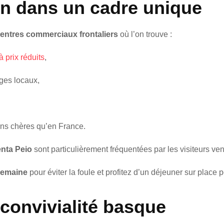
n dans un cadre unique
entres commerciaux frontaliers
où l’on trouve :
 prix réduits
,
ages locaux,
oins chères qu’en France.
nta Peio
sont particulièrement fréquentées par les visiteurs v
semaine
pour éviter la foule et profitez d’un déjeuner sur place p
 convivialité basque