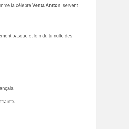
omme la célèbre
Venta Antton
, servent
ment basque et loin du tumulte des
ançais.
trainte.