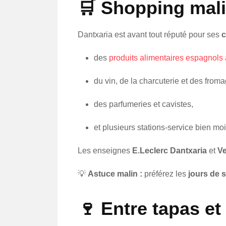
🛒 Shopping mali
Dantxaria est avant tout réputé pour ses
c
des
produits alimentaires espagnols à
du vin, de la charcuterie et des from
des parfumeries et cavistes,
et plusieurs stations-service bien m
Les enseignes
E.Leclerc Dantxaria
et
Ve
💡
Astuce malin :
préférez les
jours de 
🍷 Entre tapas et