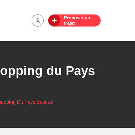
Proposer un
trajet
shopping du Pays
-Shopping Du Pays Basque