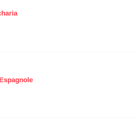
haria
e Espagnole