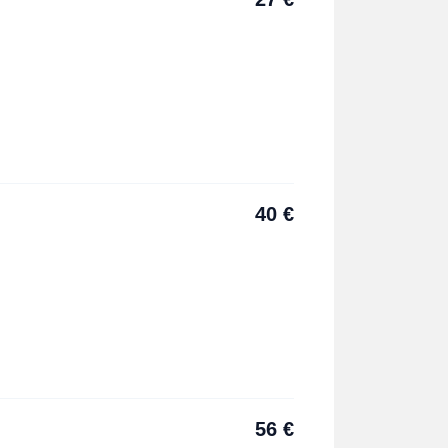
40
€
56
€