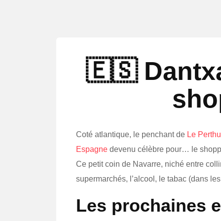
🇪🇸 Dantxa
sho
Coté atlantique, le penchant de
Le Perth
Espagne
devenu célèbre pour… le shopp
Ce petit coin de Navarre, niché entre coll
supermarchés, l’alcool, le tabac (dans le
Les prochaines 