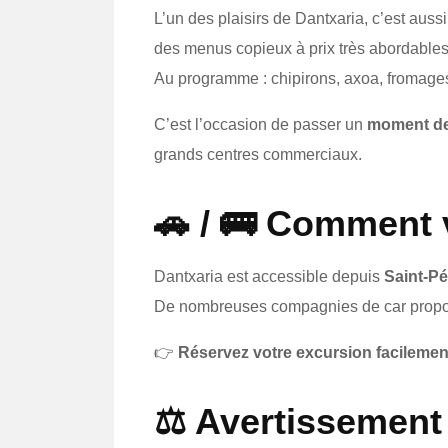
L’un des plaisirs de Dantxaria, c’est auss
des menus copieux à prix très abordables
Au programme : chipirons, axoa, fromages
C’est l’occasion de passer un
moment de 
grands centres commerciaux.
🚗 / 🚌 Comment 
Dantxaria est accessible depuis
Saint-Pé
De nombreuses compagnies de car prop
👉
Réservez votre excursion facilemen
⚖️ Avertissement