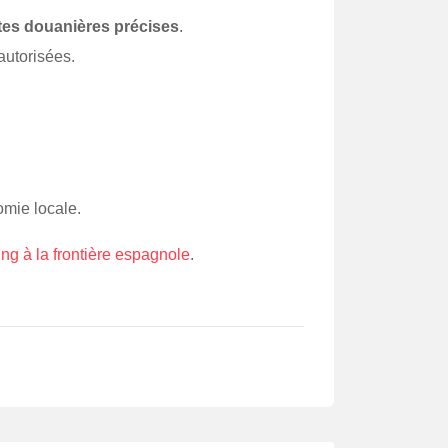
ites douanières précises
.
autorisées.
omie locale.
g à la frontière espagnole
.