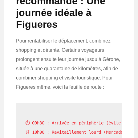
recommandé : Une
journée idéale à
Figueres
Pour rentabiliser le déplacement, combinez
shopping et détente. Certains voyageurs
prolongent ensuite leur journée jusqu’à Gérone,
située à une quarantaine de kilomètres, afin de
combiner shopping et visite touristique. Pour
Figueres même, voici la feuille de route :
⏱️ 09h30 : Arrivée en périphérie (évite les bo
🛒 10h00 : Ravitaillement lourd (Mercadona ou 