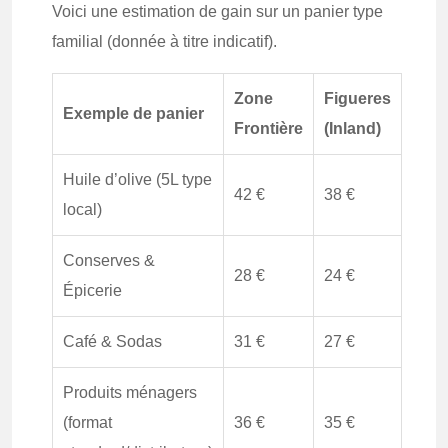
Voici une estimation de gain sur un panier type
familial (donnée à titre indicatif).
Zone
Figueres
Exemple de panier
Frontière
(Inland)
Huile d’olive (5L type
42 €
38 €
local)
Conserves &
28 €
24 €
Épicerie
Café & Sodas
31 €
27 €
Produits ménagers
(format
36 €
35 €