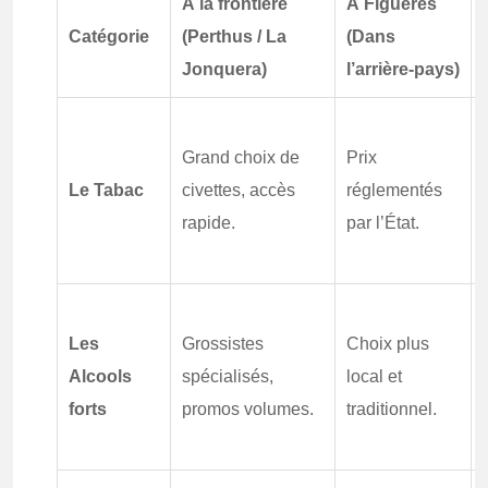
À la frontière
À Figueres
Catégorie
(Perthus / La
(Dans
Jonquera)
l’arrière-pays)
Grand choix de
Prix
Le Tabac
civettes, accès
réglementés
rapide.
par l’État.
Les
Grossistes
Choix plus
Alcools
spécialisés,
local et
forts
promos volumes.
traditionnel.