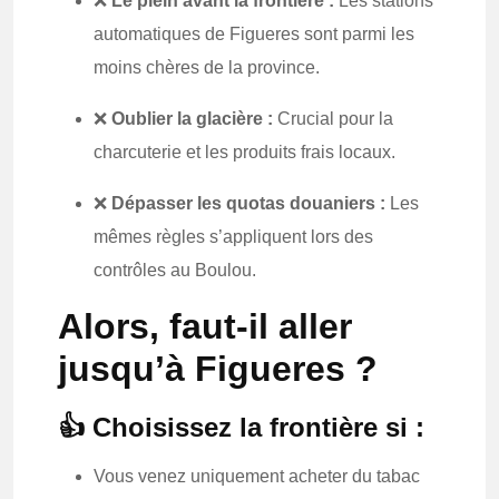
❌
Le plein avant la frontière :
Les stations
automatiques de Figueres sont parmi les
moins chères de la province.
❌
Oublier la glacière :
Crucial pour la
charcuterie et les produits frais locaux.
❌
Dépasser les quotas douaniers :
Les
mêmes règles s’appliquent lors des
contrôles au Boulou.
Alors, faut-il aller
jusqu’à Figueres ?
👍 Choisissez la frontière si :
Vous venez uniquement acheter du tabac