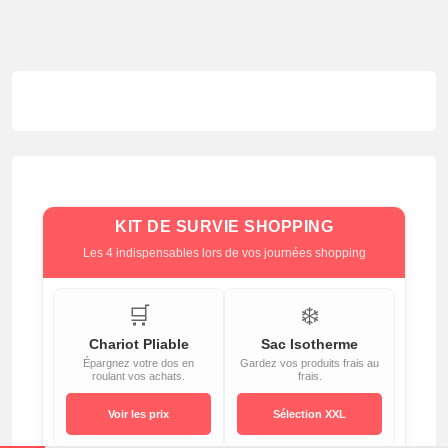
KIT DE SURVIE SHOPPING
Les 4 indispensables lors de vos journées shopping
🛒
❄️
Chariot Pliable
Sac Isotherme
Épargnez votre dos en
Gardez vos produits frais au
roulant vos achats.
frais.
Voir les prix
Sélection XXL