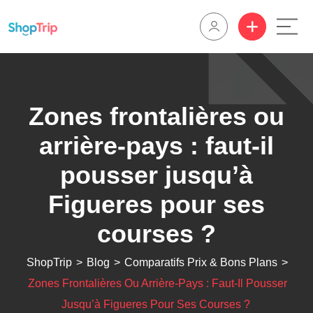
Zones frontalières ou
arrière-pays : faut-il
pousser jusqu’à
Figueres pour ses
courses ?
ShopTrip
>
Blog
>
Comparatifs Prix & Bons Plans
>
Zones Frontalières Ou Arrière-Pays : Faut-Il Pousser
Jusqu’à Figueres Pour Ses Courses ?