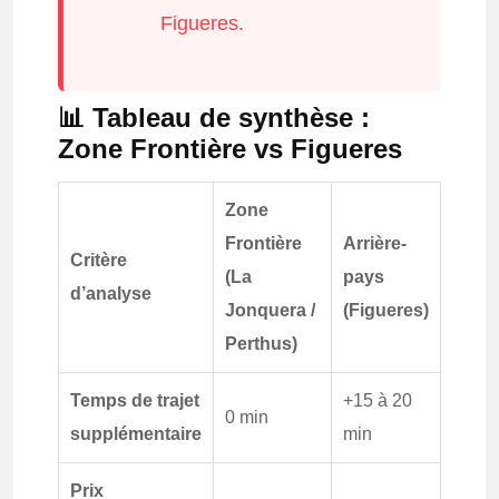
Figueres.
📊 Tableau de synthèse :
Zone Frontière vs Figueres
Zone
Frontière
Arrière-
Critère
(La
pays
d’analyse
Jonquera /
(Figueres)
Perthus)
Temps de trajet
+15 à 20
0 min
supplémentaire
min
Prix